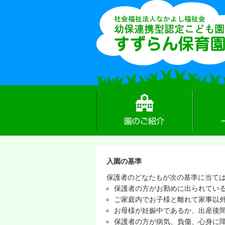
園のご紹介
一日の流
入園の基準
保護者のどなたもが次の基準に当て
保護者の方がお勤めに出られてい
ご家庭内でお子様と離れて家事以
お母様が妊娠中であるか、出産後
保護者の方が病気、負傷、心身に