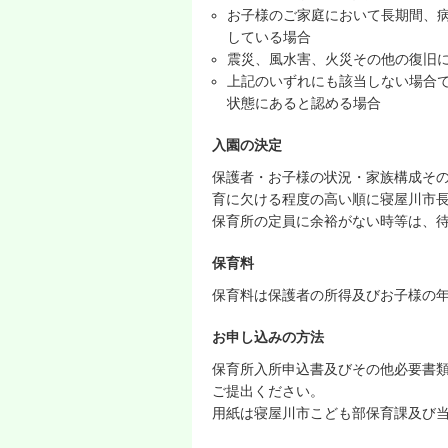
お子様のご家庭において長期間、
している場合
震災、風水害、火災その他の復旧
上記のいずれにも該当しない場合
状態にあると認める場合
入園の決定
保護者・お子様の状況・家族構成そ
育に欠ける程度の高い順に寝屋川市
保育所の定員に余裕がない時等は、
保育料
保育料は保護者の所得及びお子様の
お申し込みの方法
保育所入所申込書及びその他必要書
ご提出ください。
用紙は寝屋川市こども部保育課及び