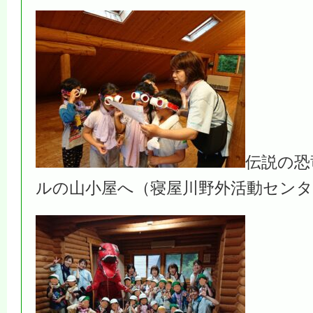
伝説の恐
ルの山小屋へ（寝屋川野外活動セン