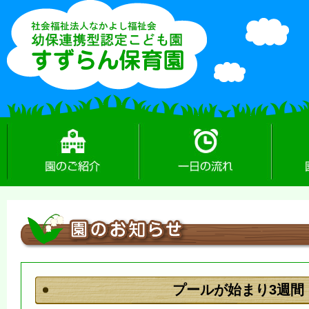
園のご紹介
一日の流れ
園のお
プールが始まり3週間