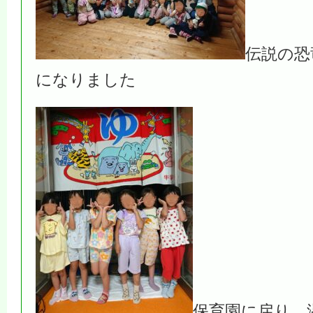
伝説の恐
になりました
保育園に戻り、