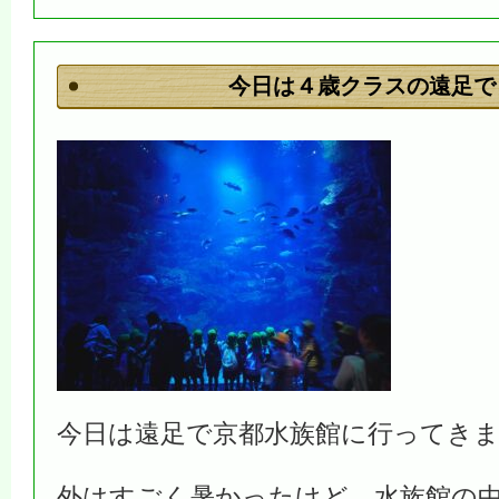
今日は４歳クラスの遠足で
今日は遠足で京都水族館に行ってき
外はすごく暑かったけど、水族館の