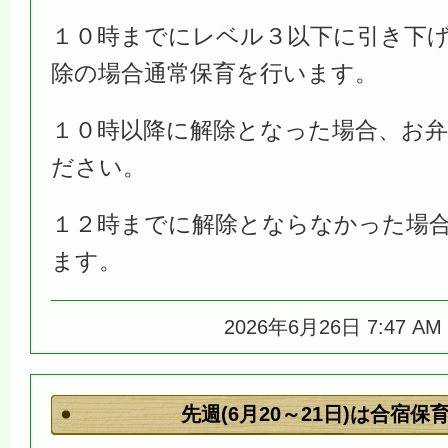
１０時までにレベル３以下に引き下
除の場合通常保育を行います。
１０時以降に解除となった場合、お
ださい。
１２時までに解除とならなかった場
ます。
2026年6月26日 7:47 A
先週(6月20～21日)は合宿