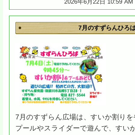
2026年6月22日 10:59 
7月のすずらんひろ
7月のすずらん広場は、すいか割りを
プールやスライダーで遊んで、すい