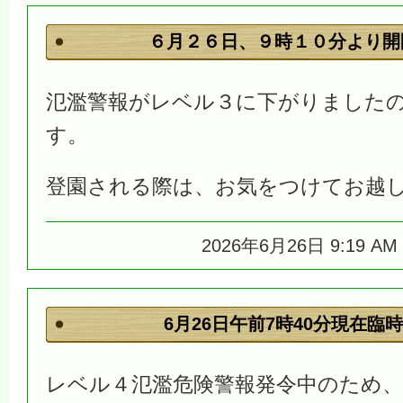
６月２６日、９時１０分より開
氾濫警報がレベル３に下がりました
す。
登園される際は、お気をつけてお越
2026年6月26日 9:19 A
6月26日午前7時40分現在臨
レベル４氾濫危険警報発令中のため、