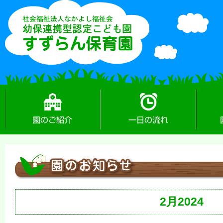
園のご紹介
一日の流れ
園のお
2月2024