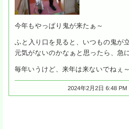
今年もやっぱり鬼が来たぁ～
ふと入り口を見ると、いつもの鬼が
元気がないのかなぁと思ったら、急
毎年いうけど、来年は来ないでねぇ
2024年2月2日 6:48 P