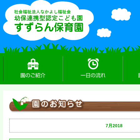
園のご紹介
一日の流れ
園のお
7月2018