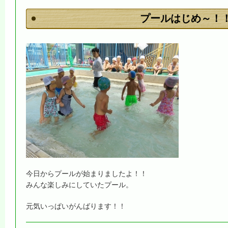
プールはじめ～！
今日からプールが始まりましたよ！！
みんな楽しみにしていたプール。
元気いっぱいがんばります！！