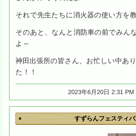
それで先生たちに消火器の使い方を
そのあと、なんと消防車の前でみん
よ～
神田出張所の皆さん、お忙しい中あ
た！！
2023年6月20日 2:31 P
すずらんフェスティバ