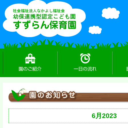
園のご紹介
一日の流れ
園のお
6月2023