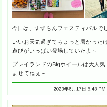
今日は、すずらんフェスティバルで
いいお天気過ぎてちょっと暑かった
遊びがいっぱい登場していたよ～
プレイランドのBigホイールは大人
ませてねぇ～
2023年6月17日 5:48 P