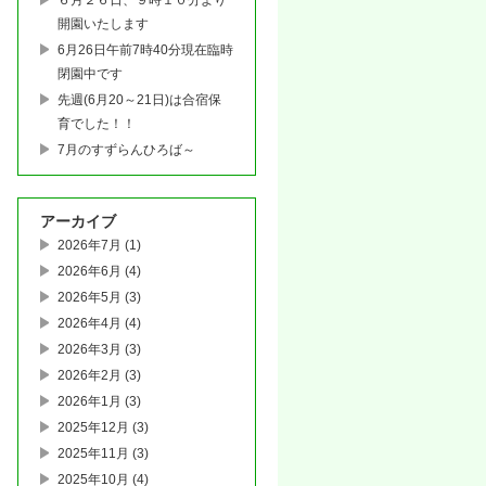
６月２６日、９時１０分より
開園いたします
6月26日午前7時40分現在臨時
閉園中です
先週(6月20～21日)は合宿保
育でした！！
7月のすずらんひろば～
アーカイブ
2026年7月
(1)
2026年6月
(4)
2026年5月
(3)
2026年4月
(4)
2026年3月
(3)
2026年2月
(3)
2026年1月
(3)
2025年12月
(3)
2025年11月
(3)
2025年10月
(4)