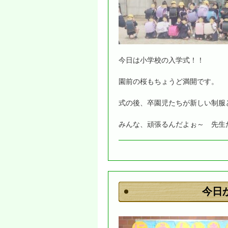
今日は小学校の入学式！！
園前の桜もちょうど満開です。
式の後、卒園児たちが新しい制服
みんな、頑張るんだよぉ～ 先生
今日