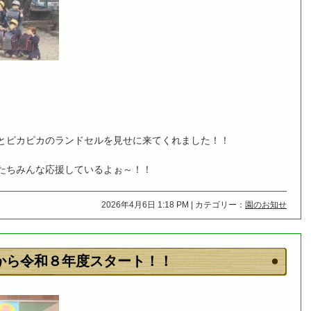
とピカピカのランドセルを見せに来てくれました！！
たちみんな応援しているよぉ～！！
2026年4月6日 1:18 PM | カテゴリー：
園のお知せ
から令和８年度スタート！！