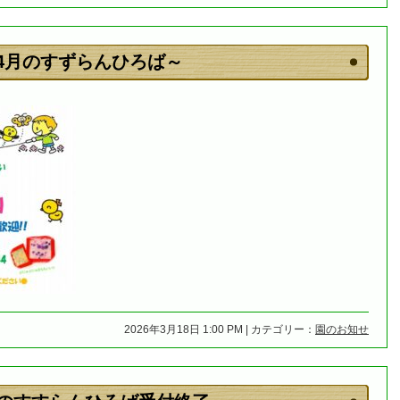
4月のすずらんひろば～
2026年3月18日 1:00 PM | カテゴリー：
園のお知せ