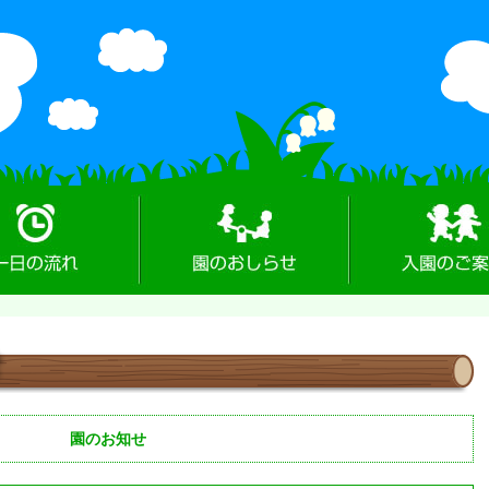
れ
園のお知らせ
入園のご案内
園のお知せ