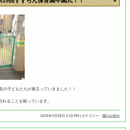
第15回すずらん保育園卒園式！！
3名の子どもたちが巣立っていきました！！
訪れることを願っています。
2026年3月28日 3:19 PM | カテゴリー：
園のお知せ