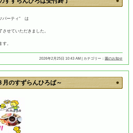
月のすすらんひろば受付終了
ツパーティ” は
了させていただきました。
ます。
2026年2月25日 10:43 AM | カテゴリー：
園のお知せ
３月のすずらんひろば～