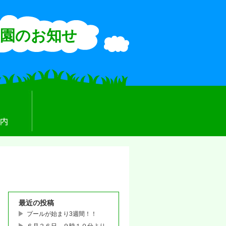
園のお知せ
最近の投稿
プールが始まり3週間！！